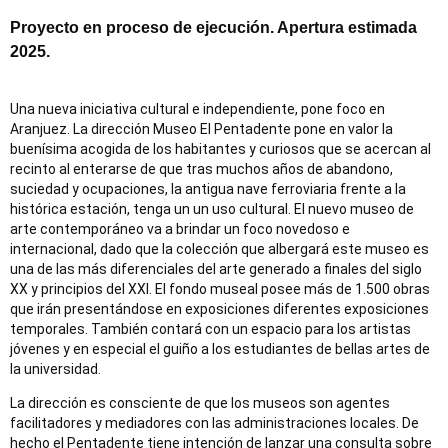
Proyecto en proceso de ejecución. Apertura estimada
2025.
Una nueva iniciativa cultural e independiente, pone foco en
Aranjuez. La dirección Museo El Pentadente pone en valor la
buenísima acogida de los habitantes y curiosos que se acercan al
recinto al enterarse de que tras muchos años de abandono,
suciedad y ocupaciones, la antigua nave ferroviaria frente a la
histórica estación, tenga un un uso cultural. El nuevo museo de
arte contemporáneo va a brindar un foco novedoso e
internacional, dado que la colección que albergará este museo es
una de las más diferenciales del arte generado a finales del siglo
XX y principios del XXI. El fondo museal posee más de 1.500 obras
que irán presentándose en exposiciones diferentes exposiciones
temporales. También contará con un espacio para los artistas
jóvenes y en especial el guiño a los estudiantes de bellas artes de
la universidad.
La dirección es consciente de que los museos son agentes
facilitadores y mediadores con las administraciones locales. De
hecho el Pentadente tiene intención de lanzar una consulta sobre