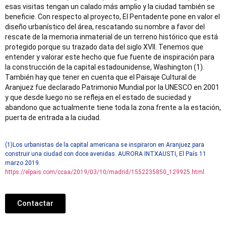
esas visitas tengan un calado más amplio y la ciudad también se
beneficie. Con respecto al proyecto, El Pentadente pone en valor el
diseño urbanístico del área, rescatando su nombre a favor del
rescate de la memoria inmaterial de un terreno histórico que está
protegido porque su trazado data del siglo XVII. Tenemos que
entender y valorar este hecho que fue fuente de inspiración para
la construcción de la capital estadounidense, Washington (1).
También hay que tener en cuenta que el Paisaje Cultural de
Aranjuez fue declarado Patrimonio Mundial por la UNESCO en 2001
y que desde luego no se refleja en el estado de suciedad y
abandono que actualmente tiene toda la zona frente a la estación,
puerta de entrada a la ciudad.
(1)Los urbanistas de la capital americana se inspiraron en Aranjuez para
construir una ciudad con doce avenidas. AURORA INTXAUSTI, El País 11
marzo 2019.
https://elpais.com/ccaa/2019/03/10/madrid/1552235850_129925.html
Contactar