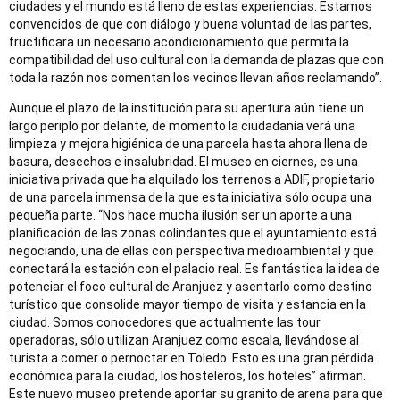
ciudades y el mundo está lleno de estas experiencias. Estamos
convencidos de que con diálogo y buena voluntad de las partes,
fructificara un necesario acondicionamiento que permita la
compatibilidad del uso cultural con la demanda de plazas que con
toda la razón nos comentan los vecinos llevan años reclamando”.
Aunque el plazo de la institución para su apertura aún tiene un
largo periplo por delante, de momento la ciudadanía verá una
limpieza y mejora higiénica de una parcela hasta ahora llena de
basura, desechos e insalubridad. El museo en ciernes, es una
iniciativa privada que ha alquilado los terrenos a ADIF, propietario
de una parcela inmensa de la que esta iniciativa sólo ocupa una
pequeña parte. “Nos hace mucha ilusión ser un aporte a una
planificación de las zonas colindantes que el ayuntamiento está
negociando, una de ellas con perspectiva medioambiental y que
conectará la estación con el palacio real. Es fantástica la idea de
potenciar el foco cultural de Aranjuez y asentarlo como destino
turístico que consolide mayor tiempo de visita y estancia en la
ciudad. Somos conocedores que actualmente las tour
operadoras, sólo utilizan Aranjuez como escala, llevándose al
turista a comer o pernoctar en Toledo. Esto es una gran pérdida
económica para la ciudad, los hosteleros, los hoteles” afirman.
Este nuevo museo pretende aportar su granito de arena para que